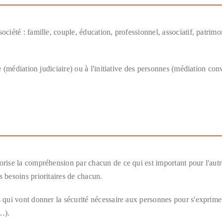
ociété : famille, couple, éducation, professionnel, associatif, patrimo
re (médiation judiciaire) ou à l'initiative des personnes (médiation con
orise la compréhension par chacun de ce qui est important pour l'autr
s besoins prioritaires de chacun.
s qui vont donner la sécurité nécessaire aux personnes pour s'exprime
é…).