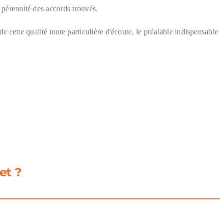
la pérennité des accords trouvés.
e cette qualité toute particulière d'écoute, le préalable indispensable
et ?