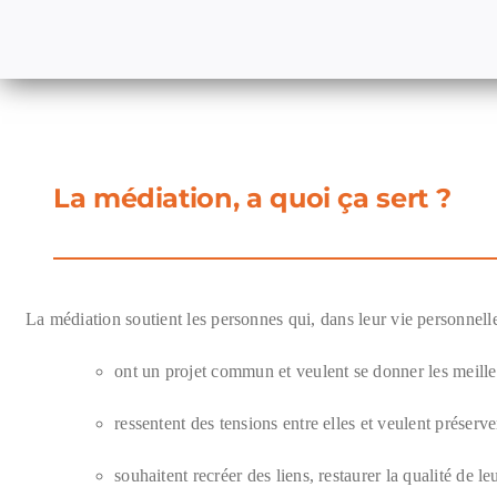
La médiation, a quoi ça sert ?
La médiation soutient les personnes qui, dans leur vie personnelle
ont un projet commun et veulent se donner les meilleu
ressentent des tensions entre elles et veulent préserv
souhaitent recréer des liens, restaurer la qualité de le