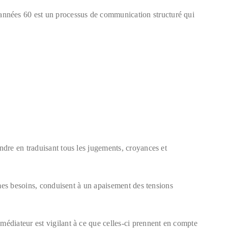
nnées 60 est un processus de communication structuré qui
dre en traduisant tous les jugements, croyances et
êmes besoins, conduisent à un apaisement des tensions
édiateur est vigilant à ce que celles-ci prennent en compte