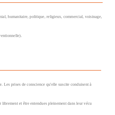
nial, humanitaire, politique, religieux, commercial, voisinage,
ventionnelle).
e. Les prises de conscience qu'elle suscite conduisent à
r librement et être entendues pleinement dans leur vécu