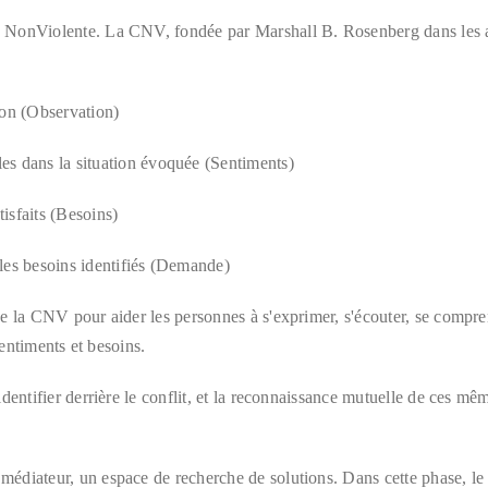
 NonViolente. La CNV, fondée par Marshall B. Rosenberg dans les a
tion (Observation)
les dans la situation évoquée (Sentiments)
tisfaits (Besoins)
 les besoins identifiés (Demande)
e la CNV pour aider les personnes à s'exprimer, s'écouter, se compren
sentiments et besoins.
dentifier derrière le conflit, et la reconnaissance mutuelle de ces m
diateur, un espace de recherche de solutions. Dans cette phase, le m