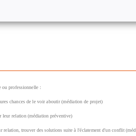
 ou professionnelle :
res chances de le voir aboutir (médiation de projet)
er leur relation (médiation préventive)
ur relation, trouver des solutions suite à l'éclatement d'un conflit (méd