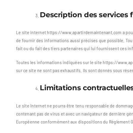
Description des services
Le site internet https://www.apartirdemaintenant.com a pour 
de fournir des informations aussi précises que possible. Tout
fait ou du fait des tiers partenaires qui lui fournissent ces i
Toutes les informations indiquées sur le site https://www.apa
sur ce site ne sont pas exhaustifs. Ils sont donnés sous rés
Limitations contractuelle
Le site Internet ne pourra être tenu responsable de dommages ma
contenant pas de virus et avec un navigateur de dernière gén
Européenne conformément aux dispositions du Règlement Gén