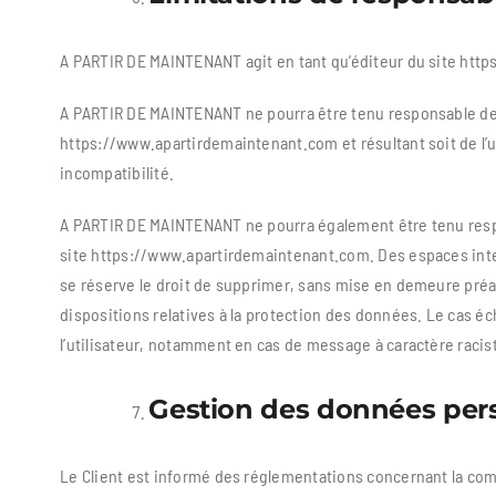
A PARTIR DE MAINTENANT agit en tant qu’éditeur du site https
A PARTIR DE MAINTENANT ne pourra être tenu responsable des d
https://www.apartirdemaintenant.com et résultant soit de l’ut
incompatibilité.
A PARTIR DE MAINTENANT ne pourra également être tenu respo
site https://www.apartirdemaintenant.com. Des espaces intera
se réserve le droit de supprimer, sans mise en demeure préala
dispositions relatives à la protection des données. Le cas é
l’utilisateur, notamment en cas de message à caractère racist
Gestion des données
per
Le Client est informé des réglementations concernant la comm