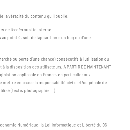
 la véracité du contenu qu’il publie.
s de l’accès au site internet
au point 4, soit de l’apparition d’un bug ou d’une
ché ou perte d’une chance) consécutifs à l’utilisation du
t à la disposition des utilisateurs. A PARTIR DE MAINTENANT
islation applicable en France, en particulier aux
 mettre en cause la responsabilité civile et/ou pénale de
tilisé (texte, photographie …).
’Economie Numérique, la Loi Informatique et Liberté du 06