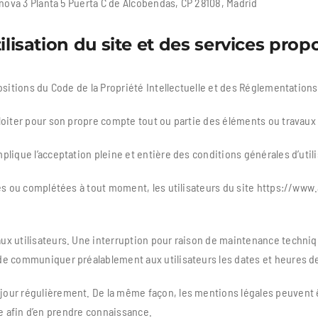
anova 3 Planta 5 Puerta C de Alcobendas, CP 28108, Madrid
lisation du site et des services prop
ositions du Code de la Propriété Intellectuelle et des Réglementations
loiter pour son propre compte tout ou partie des éléments ou travaux 
lique l’acceptation pleine et entière des conditions générales d’utili
ées ou complétées à tout moment, les utilisateurs du site https://www
ux utilisateurs. Une interruption pour raison de maintenance techniq
de communiquer préalablement aux utilisateurs les dates et heures de 
jour régulièrement. De la même façon, les mentions légales peuvent 
ble afin d’en prendre connaissance.