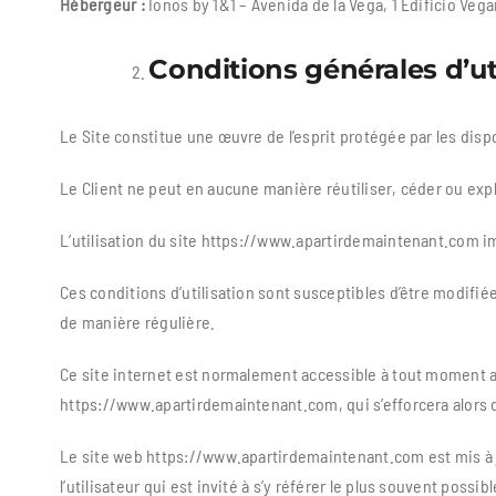
Hébergeur :
Ionos by 1&1 – Avenida de la Vega, 1 Edificio Veg
Conditions générales d’uti
Le Site constitue une œuvre de l’esprit protégée par les disp
Le Client ne peut en aucune manière réutiliser, céder ou exp
L’utilisation du site https://www.apartirdemaintenant.com imp
Ces conditions d’utilisation sont susceptibles d’être modifi
de manière régulière.
Ce site internet est normalement accessible à tout moment a
https://www.apartirdemaintenant.com, qui s’efforcera alors 
Le site web https://www.apartirdemaintenant.com est mis à 
l’utilisateur qui est invité à s’y référer le plus souvent possi