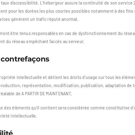
 taux d’accessibilité. L’hébergeur assure la continuité de son service 2
ent pour les durées les plus courtes possibles notamment à des fins 
rvices génèrent un trafic réputé anormal.
ront être tenus responsables en cas de dysfonctionnement du réseau
nt du réseau empêchant l’accès au serveur.
 contrefaçons
priété intellectuelle et détient les droits d’usage sur tous les éléme
roduction, représentation, modification, publication, adaptation de t
e préalable de A PARTIR DE MAINTENANT.
que des éléments qu’il contient sera considérée comme constitutive 
iété Intellectuelle.
lité