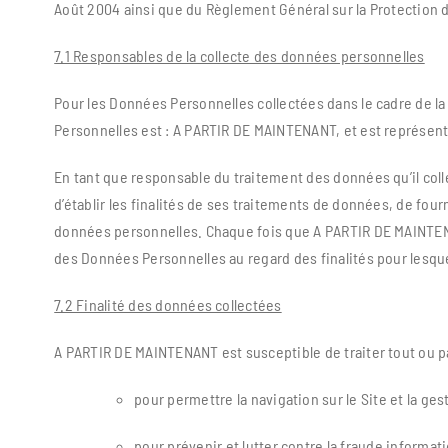
Août 2004 ainsi que du Règlement Général sur la Protection 
7.1 Responsables de la collecte des données personnelles
Pour les Données Personnelles collectées dans le cadre de la 
Personnelles est : A PARTIR DE MAINTENANT, et est représen
En tant que responsable du traitement des données qu’il coll
d’établir les finalités de ses traitements de données, de four
données personnelles. Chaque fois que A PARTIR DE MAINTENAN
des Données Personnelles au regard des finalités pour lesqu
7.2 Finalité des données collectées
A PARTIR DE MAINTENANT est susceptible de traiter tout ou p
pour permettre la navigation sur le Site et la ge
pour prévenir et lutter contre la fraude informat