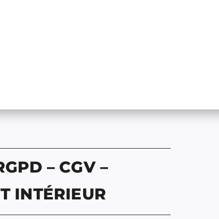
RGPD – CGV –
T INTÉRIEUR