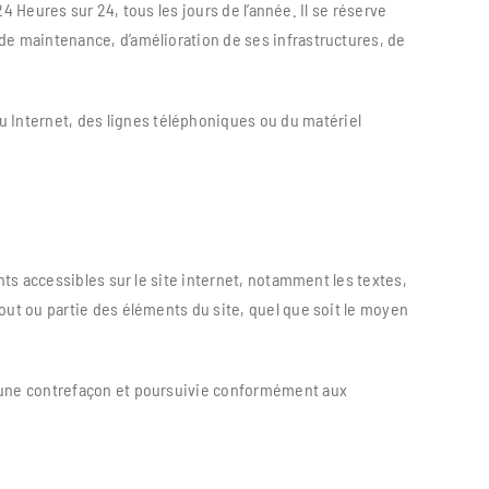
4 Heures sur 24, tous les jours de l’année. Il se réserve
de maintenance, d’amélioration de ses infrastructures, de
 Internet, des lignes téléphoniques ou du matériel
nts accessibles sur le site internet, notamment les textes,
out ou partie des éléments du site, quel que soit le moyen
d’une contrefaçon et poursuivie conformément aux