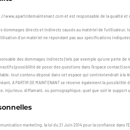
://www.apartirdemaintenant.com et est responsable de la qualité et de
ommages directs et indirects causés au matériel de l’utilisateur, lor
ilisation d’un matériel ne répondant pas aux spécifications indiquées 
nsable des dommages indirects (tels par exemple qu’une perte de mar
ctifs (possibilité de poser des questions dans l’espace contact) son
ble, tout contenu déposé dans cet espace qui contreviendrait à la lég
chéant, A PARTIR DE MAINTENANT se réserve également la possibilité de
e, injurieux, diffamant, ou pornographique, quel que soit le support u
sonnelles
unication marketing, la loi du 21 Juin 2014 pour la confiance dans l