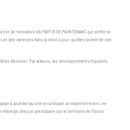
seil et de formation d’A PARTIR DE MAINTENANT qui s’efforce
s et des carences dans la mise à jour, qu’elles soient de son
bles d’évoluer. Par ailleurs, les renseignements figurants
ngage à accéder au site en utilisant un matériel récent, ne
ébergé chez un prestataire sur le territoire de l’Union