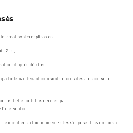
osés
 Internationales applicables.
du Site.
sation ci-après décrites.
.apartirdemaintenant.com sont donc invités à les consulter
ue peut être toutefois décidée par
l’intervention.
être modifiées à tout moment : elles s’imposent néanmoins à