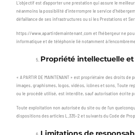
L’objectif est d’apporter une prestation qui assure le meilleur
néanmoins la possibilité d’interrompre le service d’hébergem
défaillance de ses infrastructures ou si les Prestations et Se
https://www.apartirdemaintenant.com et l’hébergeur ne pour
informatique et de téléphonie lié notamment à l’encombreme
Propriété intellectuelle
et
« A PARTIR DE MAINTENANT » est propriétaire des droits de pro
images, graphismes, logos, vidéos, icônes et sons. Toute rep
ou le procédé utilisé, est interdite, sauf autorisation écrit
Toute exploitation non autorisée du site ou de l’un quelcon
dispositions des articles L.335-2 et suivants du Code de Propr
Limitations de
responsabi